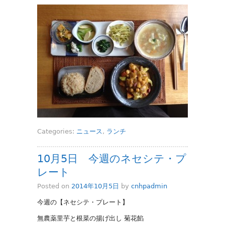
Categories:
ニュース
,
ランチ
10月5日 今週のネセシテ・プ
レート
Posted on
2014年10月5日
by
cnhpadmin
今週の【ネセシテ・プレート】
無農薬里芋と根菜の揚げ出し 菊花餡