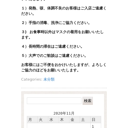
１）発熱、咳、体調不良のお客様はご入店ご遠慮く
ださい。
２）手指の消毒、洗浄にご協力ください。
３) お食事時以外はマスクの着用をお願いいたし
ます。
４）長時間の滞在はご遠慮ください。
５）大声でのご歓談はご遠慮ください。
お客様にはご不便をおかけいたしますが、よろしく
ご協力のほどをお願いいたします。
Categories:
未分類
2020年11月
月
火
水
木
金
土
日
1