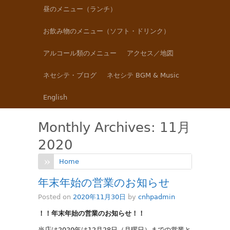
昼のメニュー（ランチ）
お飲み物のメニュー（ソフト・ドリンク）
アルコール類のメニュー
アクセス／地図
ネセシテ・ブログ
ネセシテ BGM & Music
English
Monthly Archives:
11月
2020
Home
年末年始の営業のお知らせ
Posted on
2020年11月30日
by
cnhpadmin
！！年末年始の営業のお知らせ！！
当店は2020年は12月28日（月曜日）までの営業と