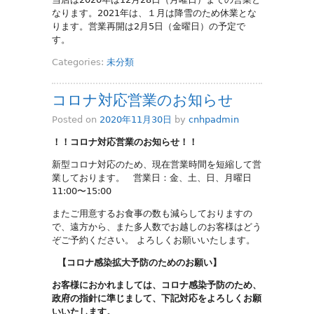
なります。2021年は、１月は降雪のため休業とな
ります。営業再開は2月5日（金曜日）の予定で
す。
Categories:
未分類
コロナ対応営業のお知らせ
Posted on
2020年11月30日
by
cnhpadmin
！！コロナ対応営業のお知らせ！！
新型コロナ対応のため、現在営業時間を短縮して営
業しております。 営業日：金、土、日、月曜日
11:00〜15:00
またご用意するお食事の数も減らしておりますの
で、遠方から、また多人数でお越しのお客様はどう
ぞご予約ください。 よろしくお願いいたします。
【コロナ感染拡大予防のためのお願い】
お客様におかれましては、コロナ感染予防のため、
政府の指針に準じまして、下記対応をよろしくお願
いいたします。