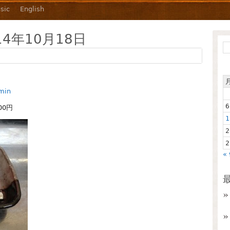
sic
English
14年10月18日
min
6
00円
1
2
2
«