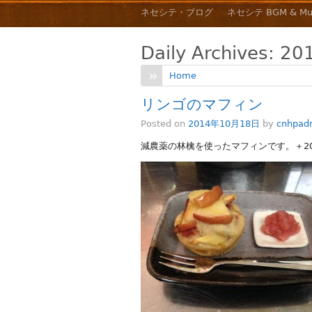
ネセシテ・ブログ
ネセシテ BGM & Mu
Daily Archives:
20
Home
リンゴのマフィン
Posted on
2014年10月18日
by
cnhpad
減農薬の林檎を使ったマフィンです。＋2