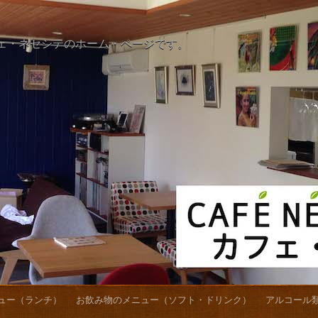
ェ・ネセシテのホーム・ページです。
ュー（ランチ）
お飲み物のメニュー（ソフト・ドリンク）
アルコール