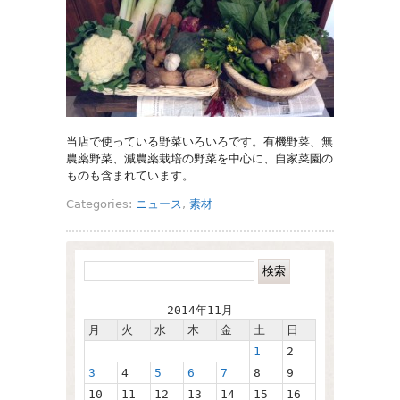
当店で使っている野菜いろいろです。有機野菜、無
農薬野菜、減農薬栽培の野菜を中心に、自家菜園の
ものも含まれています。
Categories:
ニュース
,
素材
2014年11月
月
火
水
木
金
土
日
1
2
3
4
5
6
7
8
9
10
11
12
13
14
15
16