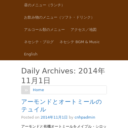
昼のメニュー（ランチ）
お飲み物のメニュー（ソフト・ドリンク）
アルコール類のメニュー
アクセス／地図
ネセシテ・ブログ
ネセシテ BGM & Music
English
Daily Archives:
2014年
11月1日
Home
アーモンドとオートミールの
テュイル
Posted on
2014年11月1日
by
cnhpadmin
アーモンドと有機オートミールをメイプル・シロッ