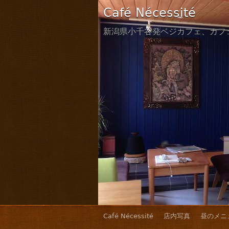
Café Nécessité
新潟県小千谷発ベジカフェ、カフ
Café Nécessité
店内写真
昼のメニ