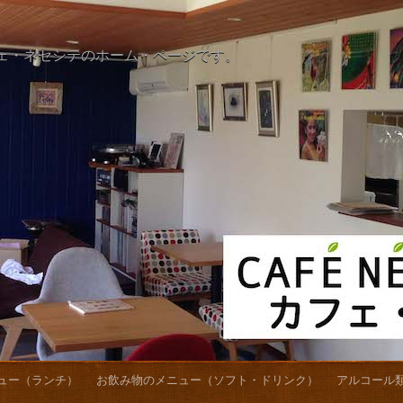
ェ・ネセシテのホーム・ページです。
ュー（ランチ）
お飲み物のメニュー（ソフト・ドリンク）
アルコール