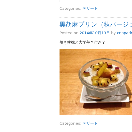
Categories:
デザート
黒胡麻プリン（秋バージ
Posted on
2014年10月13日
by
cnhpad
焼き林檎と大学芋？付き？
Categories:
デザート