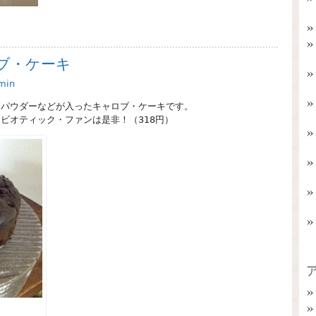
ブ・ケーキ
min
・パウダーなどが入ったキャロブ・ケーキです。
ビオティック・ファンは是非！（318円）