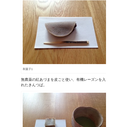
和菓子1
無農薬の紅あづまを皮ごと使い、有機レーズンを入
れたきんつば。