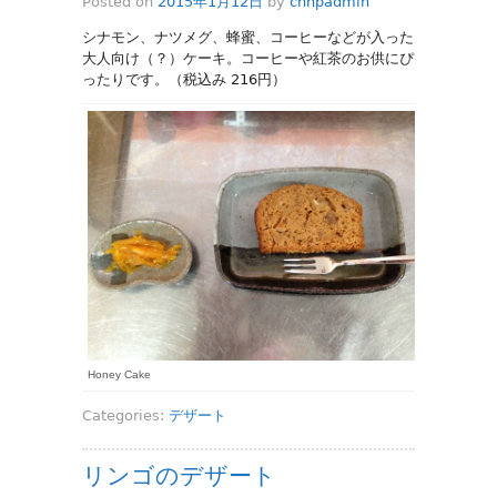
Posted on
2015年1月12日
by
cnhpadmin
シナモン、ナツメグ、蜂蜜、コーヒーなどが入った
大人向け（？）ケーキ。コーヒーや紅茶のお供にぴ
ったりです。（税込み 216円）
Honey Cake
Categories:
デザート
リンゴのデザート