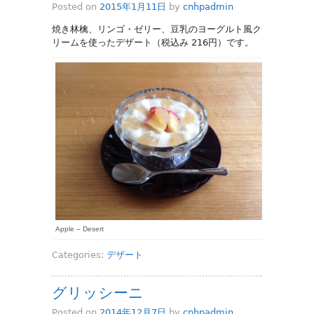
Posted on
2015年1月11日
by
cnhpadmin
焼き林檎、リンゴ・ゼリー、豆乳のヨーグルト風ク
リームを使ったデザート（税込み 216円）です。
Apple – Desert
Categories:
デザート
グリッシーニ
Posted on
2014年12月7日
by
cnhpadmin