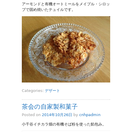
アーモンドと有機オートミールをメイプル・シロッ
プで固め焼いたテュイルです。
Categories:
デザート
茶会の自家製和菓子
Posted on
2014年10月26日
by
cnhpadmin
小千谷イチカラ畑の有機そば粉を使った餡包み。