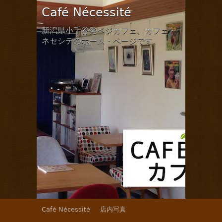
Café Nécessité
新潟県小千谷発ベジカフェ、カフェ・
ネセシテのホーム・ページです。
Café Nécessité
店内写真