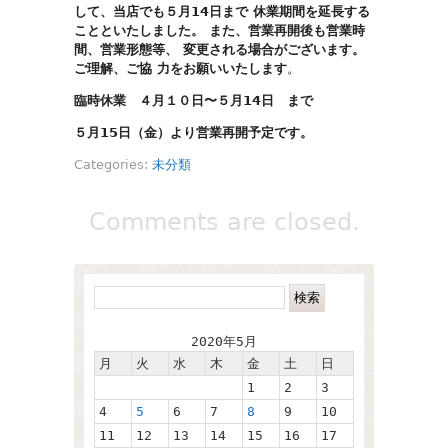
して、当店でも５月14日まで 休業期間を延長する
ことといたしました。 また、営業再開後も営業時
間、営業形態等、 変更される場合がございます。
ご理解、ご協 力をお願いいたします
。
臨時休業 ４月１０日〜５月14日 まで
５月15日（金）より営業再開予定です。
Categories:
未分類
Comments are closed.
2020年5月
月
火
水
木
金
土
日
1
2
3
4
5
6
7
8
9
10
11
12
13
14
15
16
17