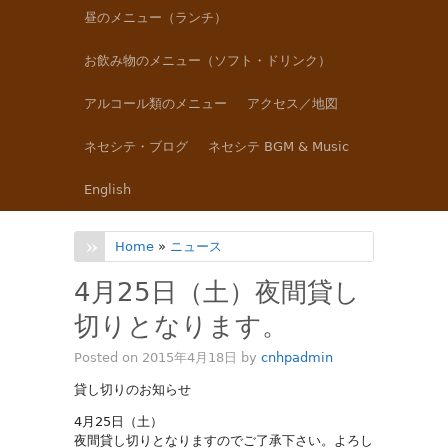
昼のメニュー（ランチ）
お飲み物のメニュー（ソフト・ドリンク）
アルコール類のメニュー
アクセス／地図
ネセシテ・ブログ
ネセシテ BGM & Music
English
Home
»
ニュース
4月25日（土）夜間貸し
切りとなります。
Posted on 2015年4月18日 by
cnhpadmin
貸し切りのお知らせ
4月25日（土）
夜間貸し切りとなりますのでご了承下さい。よろし