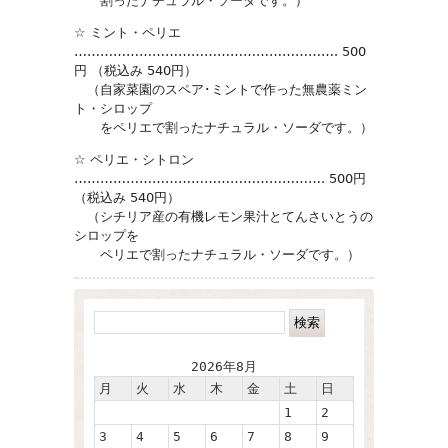
割ったナチュラル・ソーダです。）
☆ ミント・ペリエ
……………………………………………………. 500
円 （税込み 540円）
（自家菜園のスペア･ミントで作った無農薬ミン
ト・シロップ
をペリエで割ったナチュラル・ソーダです。）
☆ ペリエ・シトロン
…………………………………………………. 500円
（税込み 540円）
（シチリア産の有機レモン果汁とてんさいとうの
シロップを
ペリエで割ったナチュラル・ソーダです。）
2026年8月
月
火
水
木
金
土
日
1
2
3
4
5
6
7
8
9