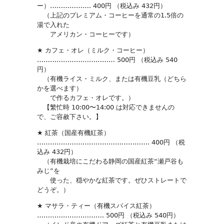
ー）………………. 400円 （税込み 432円）
（上記のプレミアム・コーヒーを通常の1.5倍の
湯で入れた
アメリカン・コーヒーです）
★ カフェ・オレ（ミルク・コーヒー）
……………………………… 500円 （税込み 540
円）
（有機ライス・ミルク、または有機豆乳（どちら
かを選べます）
で作るカフェ・オレです。）
【繁忙時 10:00〜14:00 は対応できませんの
で、ご容赦下さい。】
★ 紅茶（国産有機紅茶）
……………………………………………. 400円 （税
込み 432円）
（有機栽培にこだわる静岡の国産紅茶“瀬戸谷も
みじ”を
使った、穏やかな紅茶です。ぜひストレートで
どうぞ。）
★ マサラ・ティー（有機スパイス紅茶）
…………………………. 500円 （税込み 540円）