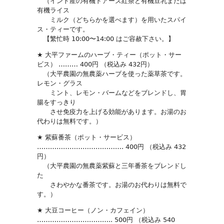
（インド産の有機ドアーズ紅茶と有機豆乳または
有機ライス
ミルク（どちらかを選べます）を用いたスパイ
ス・ティーです。
【繁忙時 10:00〜14:00 はご容赦下さい。】
★ 大平ファームのハーブ・ティー（ポット・サー
ビス） ……… 400円 （税込み 432円）
（大平農園の無農薬ハーブを使った薬草茶です。
レモン・グラス
ミント、レモン・バームなどをブレンドし、胃
腸をすっきり
させ免疫力を上げる効能があります。お湯のお
代わりは無料です。）
★ 紫蘇番茶（ポット・サービス）
…………………………………. 400円 （税込み 432
円）
（大平農園の無農薬紫蘇と三年番茶をブレンドし
た
さわやかな番茶です。お湯のお代わりは無料で
す。）
★ 大豆コーヒー（ノン・カフェイン）
…………………………….. 500円 （税込み 540