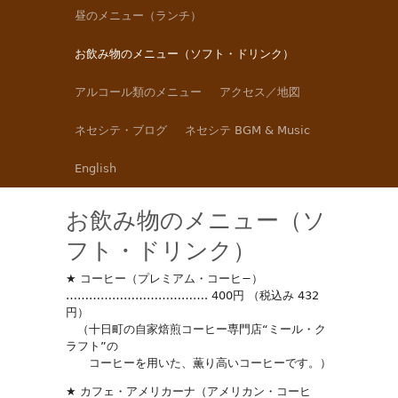
昼のメニュー（ランチ）
お飲み物のメニュー（ソフト・ドリンク）
アルコール類のメニュー
アクセス／地図
ネセシテ・ブログ
ネセシテ BGM & Music
English
お飲み物のメニュー（ソ
フト・ドリンク）
★ コーヒー（プレミアム・コーヒ−）
………………………………. 400円 （税込み 432
円）
（十日町の自家焙煎コーヒー専門店“ミール・ク
ラフト”の
コーヒーを用いた、薫り高いコーヒーです。）
★ カフェ・アメリカーナ（アメリカン・コーヒ