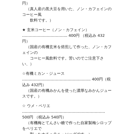
円）
（真人産の黒大豆を用いた、ノン・カフェインの
コーヒー風
飲料です。）
★ 玄米コーヒー（ノン・カフェイン）
…………………………….. 400円 （税込み 432
円）
（国産の有機玄米を焙煎して作った、ノン・カフ
ェインの
コーヒー風飲料です。苦いのでご注意下さ
い、）
☆有機ミカン・ジュース
…………………………………………….. 400円（税
込み 432円）
（国産の有機みかんを使った濃厚なみかんジュー
スです。）
☆ ウメ・ペリエ
……………………………………………………….
500円 （税込み 540円）
（有機梅とてんさい糖で作った自家製梅シロップ
をペリエで