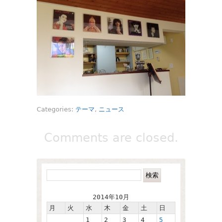
Categories:
テーマ
,
ニュース
Comments are closed.
2014年10月
月
火
水
木
金
土
日
1
2
3
4
5