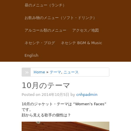
昼のメニュー（ランチ）
お飲み物のメニュー（ソフト・ドリンク）
アルコール類のメニュー
アクセス／地図
ネセシテ・ブログ
ネセシテ BGM & Music
English
Home
»
テーマ
,
ニュース
10月のテーマ
Posted on 2014年10月5日 by
cnhpadmin
10月のジャケット・テーマは “Women’s Faces”
です。
顔から見える歌手の個性は？