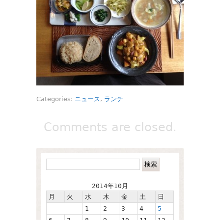
Categories:
ニュース
,
ランチ
Comments are closed.
2014年10月
月
火
水
木
金
土
日
1
2
3
4
5